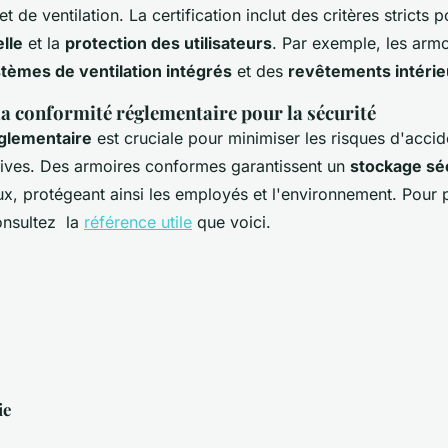
t de ventilation. La certification inclut des critères stricts 
elle
et la
protection des utilisateurs
. Par exemple, les armo
tèmes de ventilation intégrés
et des
revêtements intérie
a conformité réglementaire pour la sécurité
glementaire
est cruciale pour minimiser les risques d'accid
cives. Des armoires conformes garantissent un
stockage sé
x, protégeant ainsi les employés et l'environnement. Pour 
onsultez la
référence utile
que voici.
ie