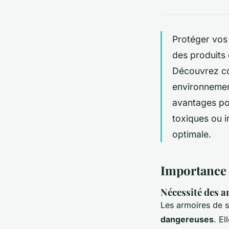
Protéger vos
des produits
Découvrez co
environnement
avantages po
toxiques ou i
optimale.
Importance 
Nécessité des a
Les armoires de s
dangereuses
. El