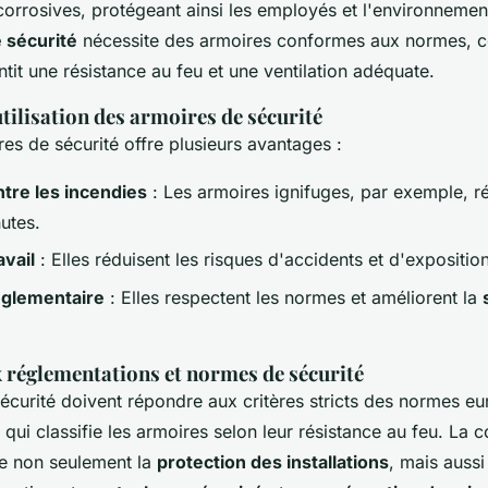
orrosives, protégeant ainsi les employés et l'environnemen
e sécurité
nécessite des armoires conformes aux normes, 
tit une résistance au feu et une ventilation adéquate.
utilisation des armoires de sécurité
res de sécurité offre plusieurs avantages :
ntre les incendies
: Les armoires ignifuges, par exemple, ré
utes.
avail
: Elles réduisent les risques d'accidents et d'expositio
églementaire
: Elles respectent les normes et améliorent la
 réglementations et normes de sécurité
écurité doivent répondre aux critères stricts des normes eu
qui classifie les armoires selon leur résistance au feu. La 
e non seulement la
protection des installations
, mais aussi