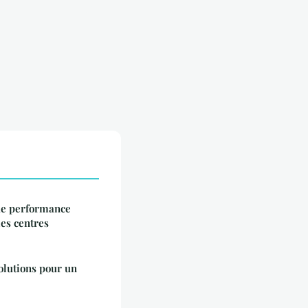
de performance
les centres
olutions pour un