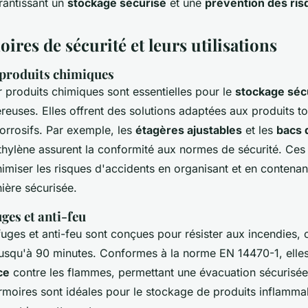
arantissant un
stockage sécurisé
et une
prévention des ris
ires de sécurité et leurs utilisations
produits chimiques
 produits chimiques sont essentielles pour le
stockage séc
euses. Elles offrent des solutions adaptées aux produits t
orrosifs. Par exemple, les
étagères ajustables
et les
bacs 
thylène assurent la conformité aux normes de sécurité. Ces
imiser les risques d'accidents en organisant et en contenant
ière sécurisée.
ges et anti-feu
fuges et anti-feu sont conçues pour résister aux incendies, 
 jusqu'à 90 minutes. Conformes à la norme EN 14470-1, elles
ce
contre les flammes, permettant une évacuation sécurisée
rmoires sont idéales pour le stockage de produits inflammab