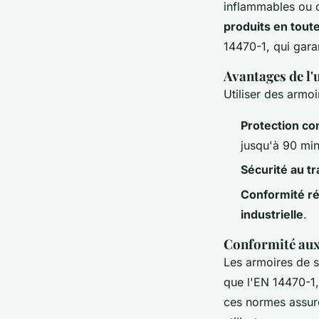
inflammables ou c
produits en tout
14470-1, qui garan
Avantages de l'
Utiliser des armoi
Protection co
jusqu'à 90 min
Sécurité au tr
Conformité r
industrielle
.
Conformité aux
Les armoires de s
que l'EN 14470-1, 
ces normes assur