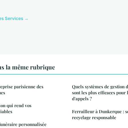
cles Services →
ns la même rubrique
reprise parisienne des
Quels systèmes de gestion 
ues
sont les plus efficaces pour 
d'appels ?
ion qui rend vos
iables
Ferrailleur à Dunkerque : s
recyclage responsable
funéraire personnalisée