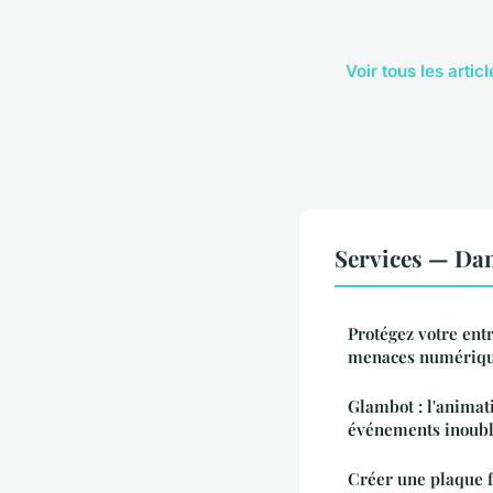
Voir tous les arti
Services — Da
Protégez votre ent
menaces numériq
Glambot : l'animat
événements inoubl
Créer une plaque 