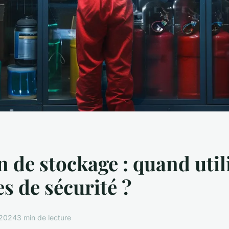
n de stockage : quand util
s de sécurité ?
t 2024
3 min de lecture