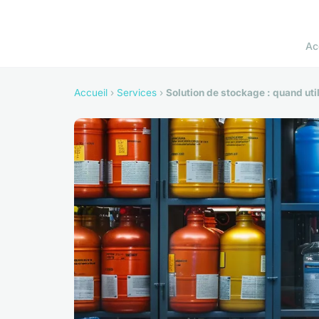
Ac
Accueil
›
Services
›
Solution de stockage : quand uti