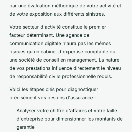
par une évaluation méthodique de votre activité et
de votre exposition aux différents sinistres.
Votre secteur d'activité constitue le premier
facteur déterminant. Une agence de
communication digitale n'aura pas les mêmes
risques qu'un cabinet d'expertise comptable ou
une société de conseil en management. La nature
de vos prestations influence directement le niveau
de responsabilité civile professionnelle requis.
Voici les étapes clés pour diagnostiquer
précisément vos besoins d'assurance :
Analyser votre chiffre d'affaires et votre taille
d'entreprise pour dimensionner les montants de
garantie